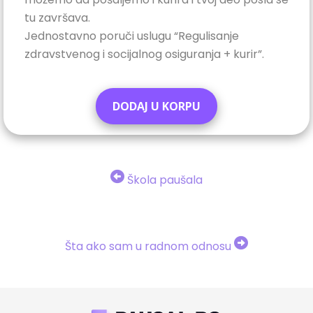
tu završava.
Jednostavno poruči uslugu “Regulisanje
zdravstvenog i socijalnog osiguranja + kurir”.
DODAJ U KORPU
Škola paušala
Šta ako sam u radnom odnosu