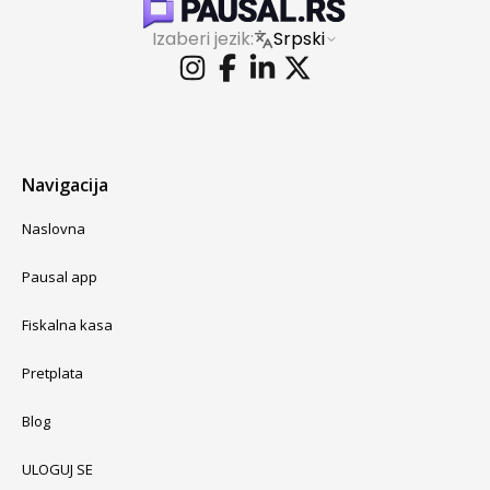
Izaberi jezik:
Srpski
Navigacija
Naslovna
Pausal app
Fiskalna kasa
Pretplata
Blog
ULOGUJ SE