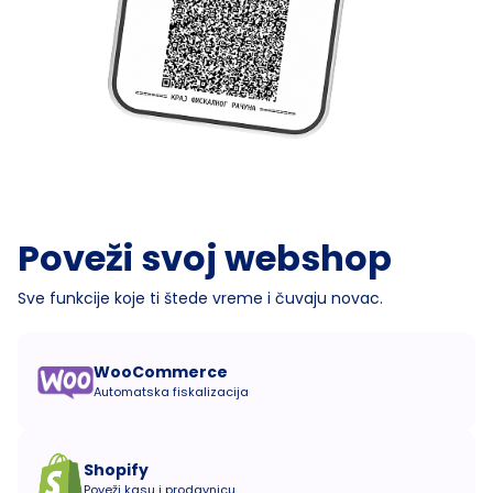
Poveži svoj webshop
Sve funkcije koje ti štede vreme i čuvaju novac.
WooCommerce
Automatska fiskalizacija
Shopify
Poveži kasu i prodavnicu