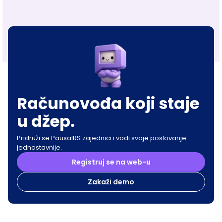
Računovođa koji staje
u džep.
Pridruži se PausalRS zajednici i vodi svoje poslovanje
jednostavnije.
Registruj se na web-u
Zakaži demo