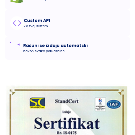
Custom API
Za tvoj sistem
Računi se izdaju automatski
nakon svake porudžbine.