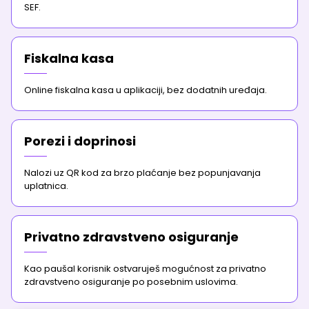
SEF.
Fiskalna kasa
Online fiskalna kasa u aplikaciji, bez dodatnih uređaja.
Porezi i doprinosi
Nalozi uz QR kod za brzo plaćanje bez popunjavanja
uplatnica.
Privatno zdravstveno osiguranje
Kao paušal korisnik ostvaruješ mogućnost za privatno
zdravstveno osiguranje po posebnim uslovima.