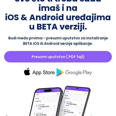
imaš i na
iOS & Android uređajima
u BETA verziji.
Budi među prvima - preuzmi uputstvo za instaliranje
BETA iOS ili Android verzije aplikacije.
Preuzmi uputstvo (.PDF fajl)