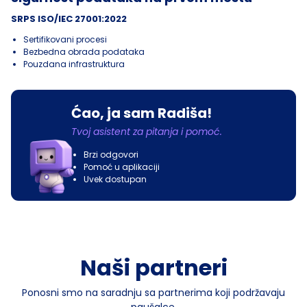
SRPS ISO/IEC 27001:2022
Sertifikovani procesi
Bezbedna obrada podataka
Pouzdana infrastruktura
Ćao, ja sam Radiša!
Tvoj asistent za pitanja i pomoć.
Brzi odgovori
Pomoć u aplikaciji
Uvek dostupan
Naši partneri
Ponosni smo na saradnju sa partnerima koji podržavaju