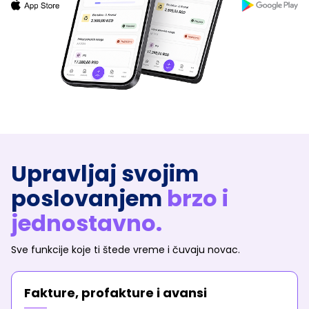
Upravljaj svojim
poslovanjem
brzo i
jednostavno.
Sve funkcije koje ti štede vreme i čuvaju novac.
Fakture, profakture i avansi