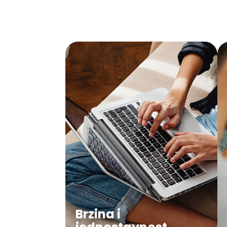
Brzina i