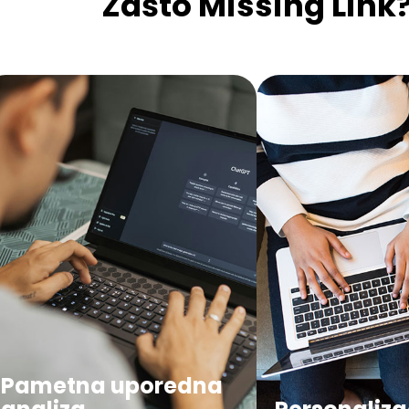
Zašto Missing Link
Pametna uporedna