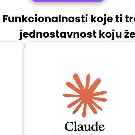
Funkcionalnosti koje ti t
jednostavnost koju žel