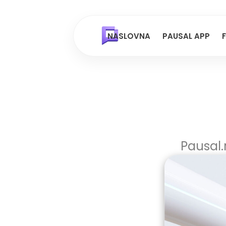
NASLOVNA
PAUSAL APP
Pausal.r