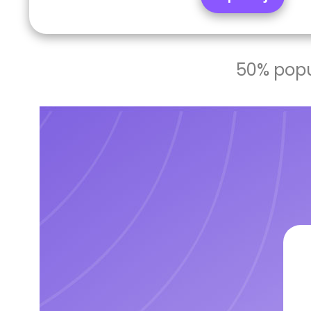
50% popu